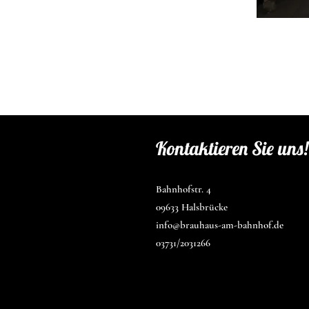
Kontaktieren Sie uns!
Bahnhofstr. 4
09633 Halsbrücke
info@brauhaus-am-bahnhof.de
03731/2031266