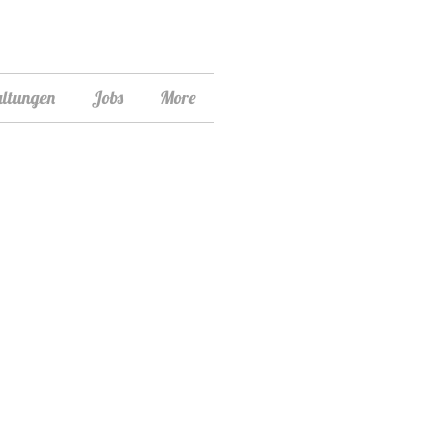
altungen
Jobs
More