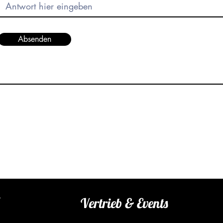
Absenden
Vertrieb & Events