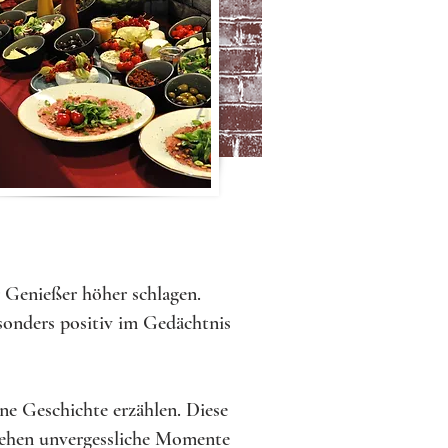
 Genießer höher schlagen.
sonders positiv im Gedächtnis
ne Geschichte erzählen. Diese
tehen unvergessliche Momente