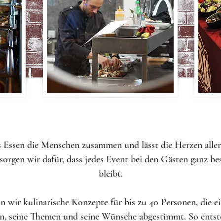
 Essen die Menschen zusammen und lässt die Herzen aller
sorgen wir dafür, dass jedes Event bei den Gästen ganz be
bleibt.
 wir kulinarische Konzepte für bis zu 40 Personen, die ei
en, seine Themen und seine Wünsche abgestimmt. So ents