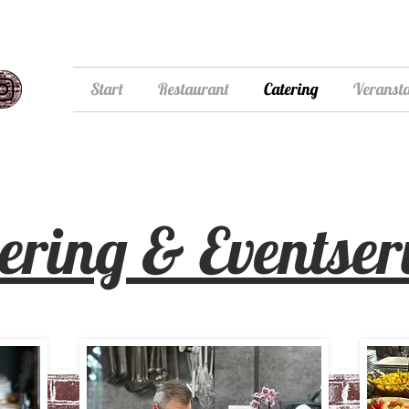
Start
Restaurant
Catering
Veranst
ering & Eventser